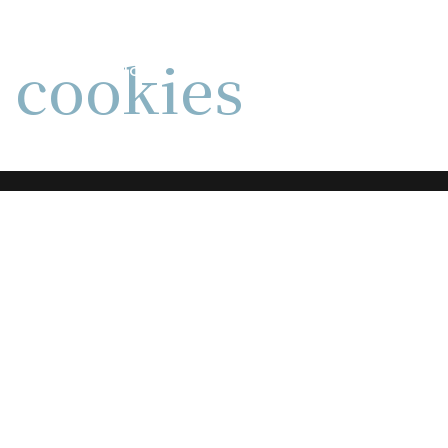
e cookies
INICIO
WORKSHOP LATIDOS
¿QUIÉN SOY?