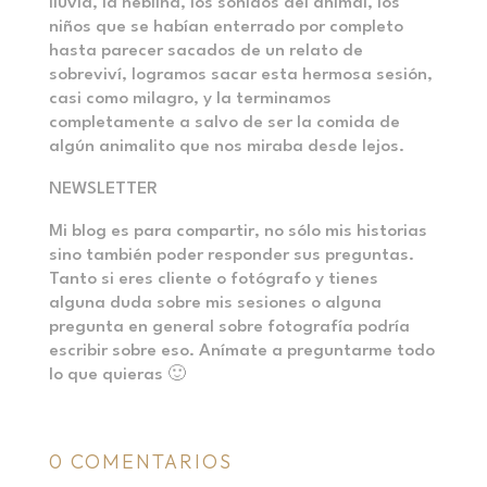
lluvia, la neblina, los sonidos del animal, los
niños que se habían enterrado por completo
hasta parecer sacados de un relato de
sobreviví, logramos sacar esta hermosa sesión,
casi como milagro, y la terminamos
completamente a salvo de ser la comida de
algún animalito que nos miraba desde lejos.
NEWSLETTER
Mi blog es para compartir, no sólo mis historias
sino también poder responder sus preguntas.
Tanto si eres cliente o fotógrafo y tienes
alguna duda sobre mis sesiones o alguna
pregunta en general sobre fotografía podría
escribir sobre eso. Anímate a preguntarme todo
lo que quieras 🙂
0 COMENTARIOS