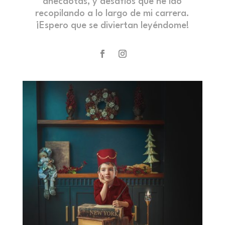
anécdotas, y desafíos que he ido
recopilando a lo largo de mi carrera.
¡Espero que se diviertan leyéndome!