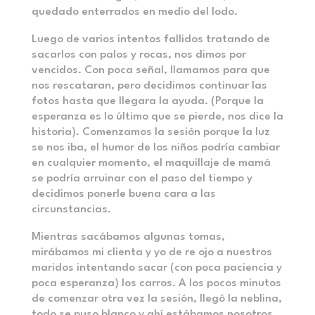
quedado enterrados en medio del lodo.
Luego de varios intentos fallidos tratando de
sacarlos con palos y rocas, nos dimos por
vencidos. Con poca señal, llamamos para que
nos rescataran, pero decidimos continuar las
fotos hasta que llegara la ayuda. (Porque la
esperanza es lo último que se pierde, nos dice la
historia). Comenzamos la sesión porque la luz
se nos iba, el humor de los niños podría cambiar
en cualquier momento, el maquillaje de mamá
se podría arruinar con el paso del tiempo y
decidimos ponerle buena cara a las
circunstancias.
Mientras sacábamos algunas tomas,
mirábamos mi clienta y yo de re ojo a nuestros
maridos intentando sacar (con poca paciencia y
poca esperanza) los carros. A los pocos minutos
de comenzar otra vez la sesión, llegó la neblina,
todo se puso blanco y ahí estábamos nosotros,