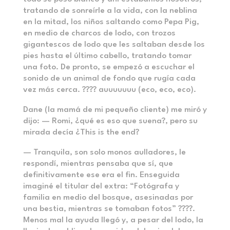
tratando de sonreírle a la vida, con la neblina
en la mitad, los niños saltando como Pepa Pig,
en medio de charcos de lodo, con trozos
gigantescos de lodo que les saltaban desde los
pies hasta el último cabello, tratando tomar
una foto. De pronto, se empezó a escuchar el
sonido de un animal de fondo que rugía cada
vez más cerca. ???? auuuuuuu (eco, eco, eco).
Dane (la mamá de mi pequeño cliente) me miró y
dijo: — Romi, ¿qué es eso que suena?, pero su
mirada decía ¿This is the end?
— Tranquila, son solo monos aulladores, le
respondí, mientras pensaba que sí, que
definitivamente ese era el fin. Enseguida
imaginé el titular del extra: “Fotógrafa y
familia en medio del bosque, asesinadas por
una bestia, mientras se tomaban fotos” ????.
Menos mal la ayuda llegó y, a pesar del lodo, la