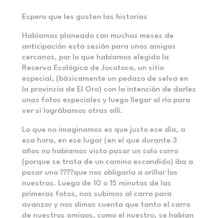
Espero que les gusten las historias
Habíamos planeado con muchos meses de
anticipación esta sesión para unos amigos
cercanos, por lo que habíamos elegido la
Reserva Ecológica de Jocotoco, un sitio
especial, (básicamente un pedazo de selva en
la provincia de El Oro) con la intención de darles
unas fotos especiales y luego llegar al río para
ver si lográbamos otras allí.
Lo que no imaginamos es que justo ese día, a
esa hora, en ese lugar (en el que durante 3
años no habíamos visto pasar un solo carro
(porque se trata de un camino escondido) iba a
pasar uno ????que nos obligaría a orillar los
nuestros. Luego de 10 o 15 minutos de las
primeras fotos, nos subimos al carro para
avanzar y nos dimos cuenta que tanto el carro
de nuestros amigos, como el nuestro, se habían